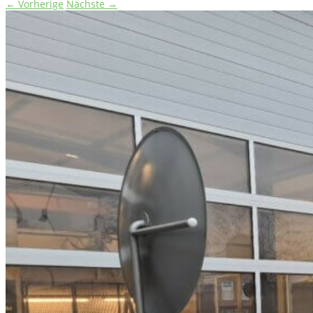
← Vorherige
Nächste →