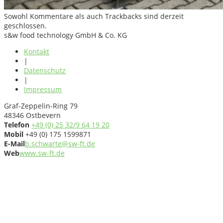
Sowohl Kommentare als auch Trackbacks sind derzeit
geschlossen.
s&w food technology GmbH & Co. KG
Kontakt
|
Datenschutz
|
Impressum
Graf-Zeppelin-Ring 79
48346 Ostbevern
Telefon
+49 (0) 25 32/9 64 19 20
Mobil
+49 (0) 175 1599871
E-Mail
b.schwarte@sw-ft.de
Web
www.sw-ft.de