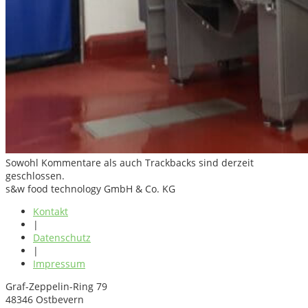
Sowohl Kommentare als auch Trackbacks sind derzeit
geschlossen.
s&w food technology GmbH & Co. KG
Kontakt
|
Datenschutz
|
Impressum
Graf-Zeppelin-Ring 79
48346 Ostbevern