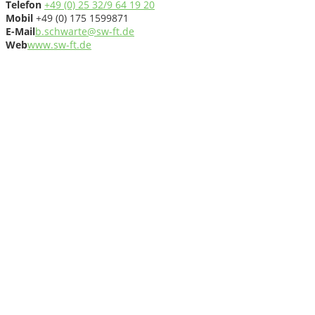
Telefon
+49 (0) 25 32/9 64 19 20
Mobil
+49 (0) 175 1599871
E-Mail
b.schwarte@sw-ft.de
Web
www.sw-ft.de