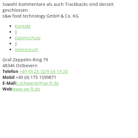
Sowohl Kommentare als auch Trackbacks sind derzeit
geschlossen.
s&w food technology GmbH & Co. KG
Kontakt
|
Datenschutz
|
Impressum
Graf-Zeppelin-Ring 79
48346 Ostbevern
Telefon
+49 (0) 25 32/9 64 19 20
Mobil
+49 (0) 175 1599871
E-Mail
b.schwarte@sw-ft.de
Web
www.sw-ft.de