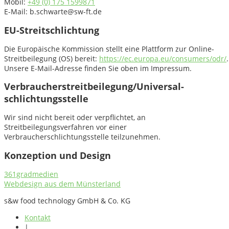
Mobil:
+49 (0) 175 1599871
E-Mail: b.schwarte@sw-ft.de
EU-Streitschlichtung
Die Europäische Kommission stellt eine Plattform zur Online-
Streitbeilegung (OS) bereit:
https://ec.europa.eu/consumers/odr/
.
Unsere E-Mail-Adresse finden Sie oben im Impressum.
Verbraucher­streit­beilegung/Universal­
schlichtungs­stelle
Wir sind nicht bereit oder verpflichtet, an
Streitbeilegungsverfahren vor einer
Verbraucherschlichtungsstelle teilzunehmen.
Konzeption und Design
361gradmedien
Webdesign aus dem Münsterland
s&w food technology GmbH & Co. KG
Kontakt
|